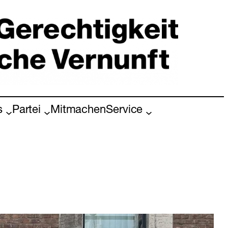
s
Partei
Mitmachen
Service