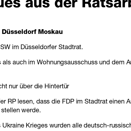
es aus der Ratsar
t Düsseldorf Moskau
BSW im Düsseldorfer Stadtrat.
 als auch im Wohnungsausschuss und dem Au
cht nur über die Hintertür
fer RP lesen, dass die FDP im Stadtrat einen 
stellen werde.
Ukraine Krieges wurden alle deutsch-russisc