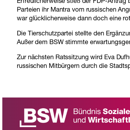
Erfreulicherweise stieß der FDP-Antrag 
Parteien ihr Mantra vom russischen Angr
war glücklicherweise dann doch eine rote
Die Tierschutzpartei stellte den Ergän
Außer dem BSW stimmte erwartungsgem
Zur nächsten Ratssitzung wird Eva Duf
russischen Mitbürgern durch die Stadtsp