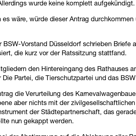
Allerdings wurde keine komplett aufgekündigt.
h es wäre, würde dieser Antrag durchkommen 
 BSW-Vorstand Düsseldorf schrieben Briefe an
rt, die kurz vor der Ratssitzung stattfand.
itgliedern den Hintereingang des Rathauses a
r Die Partei, die Tierschutzpartei und das 
rag die Verurteilung des Karnevalwagenbauer
ene aber nichts mit der zivilgesellschaftliche
nstrument der Städtepartnerschaft, das gerade
llte nun gekappt werden.