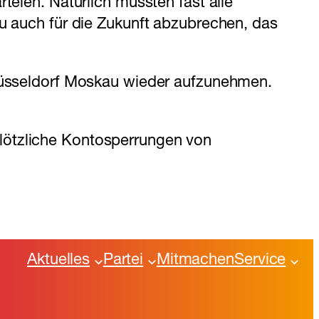
teien. Natürlich mussten fast alle
au auch für die Zukunft abzubrechen, das
 Düsseldorf Moskau wieder aufzunehmen.
lötzliche Kontosperrungen von
Aktuelles
Partei
Mitmachen
Service