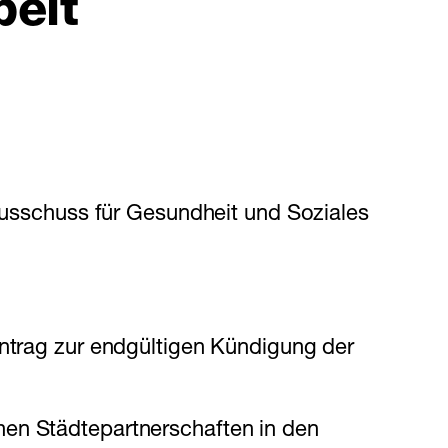
beit
sschuss für Gesundheit und Soziales
Antrag zur endgültigen Kündigung der
hen Städtepartnerschaften in den