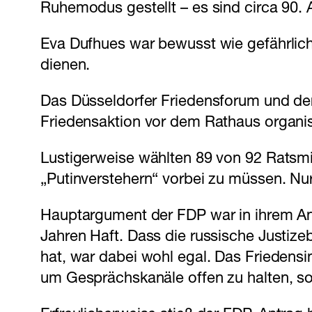
Ruhemodus gestellt – es sind circa 90. 
Eva Dufhues war bewusst wie gefährlic
dienen.
Das Düsseldorfer Friedensforum und der
Friedensaktion vor dem Rathaus organisie
Lustigerweise wählten 89 von 92 Ratsm
„Putinverstehern“ vorbei zu müssen. Nu
Hauptargument der FDP war in ihrem Ant
Jahren Haft. Dass die russische Justizeb
hat, war dabei wohl egal. Das Friedensi
um Gesprächskanäle offen zu halten, so