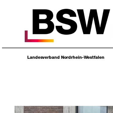
Zum
Inhalt
springen
Landesverband Nordrhein-Westfalen