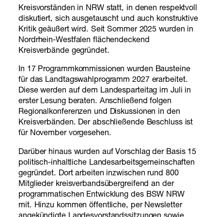
Kreisvorständen in NRW statt, in denen respektvoll
diskutiert, sich ausgetauscht und auch konstruktive
Kritik geäußert wird. Seit Sommer 2025 wurden in
Nordrhein-Westfalen flächendeckend
Kreisverbände gegründet.
In 17 Programmkommissionen wurden Bausteine
für das Landtagswahlprogramm 2027 erarbeitet.
Diese werden auf dem Landesparteitag im Juli in
erster Lesung beraten. Anschließend folgen
Regionalkonferenzen und Diskussionen in den
Kreisverbänden. Der abschließende Beschluss ist
für November vorgesehen.
Darüber hinaus wurden auf Vorschlag der Basis 15
politisch-inhaltliche Landesarbeitsgemeinschaften
gegründet. Dort arbeiten inzwischen rund 800
Mitglieder kreisverbandsübergreifend an der
programmatischen Entwicklung des BSW NRW
mit. Hinzu kommen öffentliche, per Newsletter
angekündigte Landesvorstandssitzungen sowie