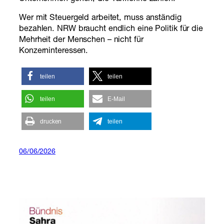
Wer mit Steuergeld arbeitet, muss anständig
bezahlen. NRW braucht endlich eine Politik für die
Mehrheit der Menschen – nicht für
Konzerninteressen.
teilen
teilen
teilen
E-Mail
drucken
teilen
06/06/2026