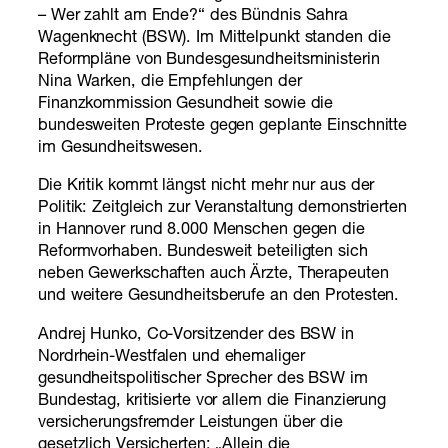
– Wer zahlt am Ende?“ des Bündnis Sahra
Wagenknecht (BSW). Im Mittelpunkt standen die
Reformpläne von Bundesgesundheitsministerin
Nina Warken, die Empfehlungen der
Finanzkommission Gesundheit sowie die
bundesweiten Proteste gegen geplante Einschnitte
im Gesundheitswesen.
Die Kritik kommt längst nicht mehr nur aus der
Politik: Zeitgleich zur Veranstaltung demonstrierten
in Hannover rund 8.000 Menschen gegen die
Reformvorhaben. Bundesweit beteiligten sich
neben Gewerkschaften auch Ärzte, Therapeuten
und weitere Gesundheitsberufe an den Protesten.
Andrej Hunko, Co-Vorsitzender des BSW in
Nordrhein-Westfalen und ehemaliger
gesundheitspolitischer Sprecher des BSW im
Bundestag, kritisierte vor allem die Finanzierung
versicherungsfremder Leistungen über die
gesetzlich Versicherten: „Allein die