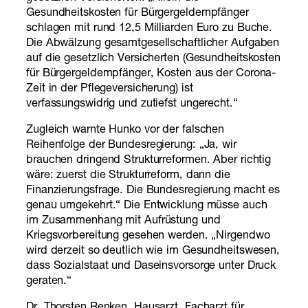
Gesundheitskosten für Bürgergeldempfänger
schlagen mit rund 12,5 Milliarden Euro zu Buche.
Die Abwälzung gesamtgesellschaftlicher Aufgaben
auf die gesetzlich Versicherten (Gesundheitskosten
für Bürgergeldempfänger, Kosten aus der Corona-
Zeit in der Pflegeversicherung) ist
verfassungswidrig und zutiefst ungerecht.“
Zugleich warnte Hunko vor der falschen
Reihenfolge der Bundesregierung: „Ja, wir
brauchen dringend Strukturreformen. Aber richtig
wäre: zuerst die Strukturreform, dann die
Finanzierungsfrage. Die Bundesregierung macht es
genau umgekehrt.“ Die Entwicklung müsse auch
im Zusammenhang mit Aufrüstung und
Kriegsvorbereitung gesehen werden. „Nirgendwo
wird derzeit so deutlich wie im Gesundheitswesen,
dass Sozialstaat und Daseinsvorsorge unter Druck
geraten.“
Dr. Thorsten Renken, Hausarzt, Facharzt für