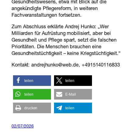
Gesundheitswesens, etwa mit Blick auf die
angekündigte Pflegereform, in weiteren
Fachveranstaltungen fortsetzen.
Zum Abschluss erklärte Andrej Hunko: „Wer
Milliarden für Aufrüstung mobilisiert, aber bei
Gesundheit und Pflege spart, setzt die falschen
Prioritäten. Die Menschen brauchen eine
Gesundheitstüchtigkeit – keine Kriegstüchtigkeit.“
Kontakt: andrejhunko@web.de, +4915140116833
teilen
teilen
teilen
E-Mail
drucken
teilen
02/07/2026