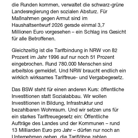
die Runden kommen, verwaltet die schwarz-grüne
Landesregierung den sozialen Absturz. Für
Maßnahmen gegen Armut sind im
Haushaltsentwurf 2026 gerade einmal 3,7
Millionen Euro vorgesehen – ein Schlag ins Gesicht
für alle Betroffenen.
Gleichzeitig ist die Tarifbindung in NRW von 82
Prozent im Jahr 1996 auf nur noch 51 Prozent
eingebrochen. Rund 780.000 Menschen sind
arbeitslos gemeldet. Und NRW braucht endlich ein
wirklich wirksames Tariftreue- und Vergabegesetz.
Das BSW steht für einen anderen Kurs: öffentliche
Investitionen statt Sozialabbau. Wir wollen
Investitionen in Bildung, Infrastruktur und
bezahlbaren Wohnraum. Und wir setzen uns für
ein starkes Tariftreuegesetz ein: Öffentliche
Aufträge des Landes und der Kommunen – rund
13 Milliarden Euro pro Jahr – dürfen nur noch an
Unternehmen gehen, die Tariflöhne zahlen.