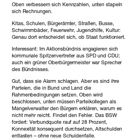
Oben verbessern sich Kennzahlen, unten stapeln
sich Rechnungen.
Kitas, Schulen, Bürgerämter, Straßen, Busse,
Schwimmbäder, Feuerwehr, Jugendhilfe, Kultur:
Genau dort entscheidet sich, ob Staat funktioniert.
Interessant: Im Aktionsbündnis engagieren sich
kommunale Spitzenvertreter aus SPD und CDU;
auch ein grüner Oberbürgermeister war Sprecher
des Bündnisses.
Gut, dass sie Alarm schlagen. Aber es sind ihre
Parteien, die in Bund und Land die
Rahmenbedingungen setzen. Oben wird
beschlossen, unten müssen Parteikollegen als
Mangelverwalter den Bürgern erklären, warum es
nicht mehr reicht. Findet den Fehler. Das BSW
fordert: Verbundquote rauf auf 28 Prozent,
Konnexität konsequent durchsetzen, Altschulden
entlasten – ohne neue Schuldenfalle.