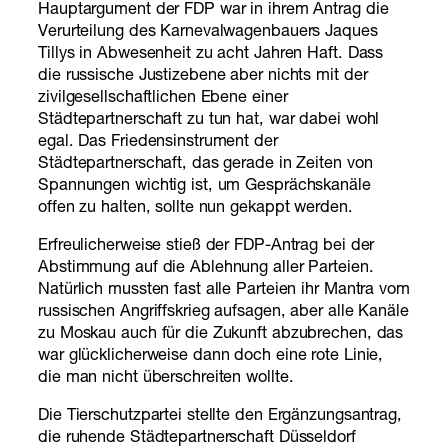
Hauptargument der FDP war in ihrem Antrag die
Verurteilung des Karnevalwagenbauers Jaques
Tillys in Abwesenheit zu acht Jahren Haft. Dass
die russische Justizebene aber nichts mit der
zivilgesellschaftlichen Ebene einer
Städtepartnerschaft zu tun hat, war dabei wohl
egal. Das Friedensinstrument der
Städtepartnerschaft, das gerade in Zeiten von
Spannungen wichtig ist, um Gesprächskanäle
offen zu halten, sollte nun gekappt werden.
Erfreulicherweise stieß der FDP-Antrag bei der
Abstimmung auf die Ablehnung aller Parteien.
Natürlich mussten fast alle Parteien ihr Mantra vom
russischen Angriffskrieg aufsagen, aber alle Kanäle
zu Moskau auch für die Zukunft abzubrechen, das
war glücklicherweise dann doch eine rote Linie,
die man nicht überschreiten wollte.
Die Tierschutzpartei stellte den Ergänzungsantrag,
die ruhende Städtepartnerschaft Düsseldorf