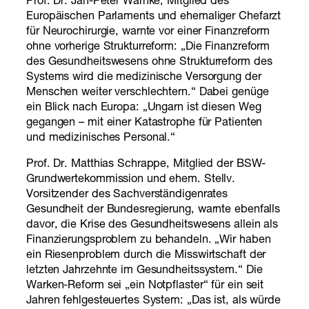
Prof. Dr. Jan-Peter Warnke, Mitglied des
Europäischen Parlaments und ehemaliger Chefarzt
für Neurochirurgie, warnte vor einer Finanzreform
ohne vorherige Strukturreform: „Die Finanzreform
des Gesundheitswesens ohne Strukturreform des
Systems wird die medizinische Versorgung der
Menschen weiter verschlechtern.“ Dabei genüge
ein Blick nach Europa: „Ungarn ist diesen Weg
gegangen – mit einer Katastrophe für Patienten
und medizinisches Personal.“
Prof. Dr. Matthias Schrappe, Mitglied der BSW-
Grundwertekommission und ehem. Stellv.
Vorsitzender des Sachverständigenrates
Gesundheit der Bundesregierung, warnte ebenfalls
davor, die Krise des Gesundheitswesens allein als
Finanzierungsproblem zu behandeln. „Wir haben
ein Riesenproblem durch die Misswirtschaft der
letzten Jahrzehnte im Gesundheitssystem.“ Die
Warken-Reform sei „ein Notpflaster“ für ein seit
Jahren fehlgesteuertes System: „Das ist, als würde