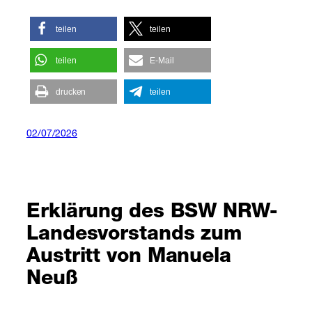
teilen
teilen
teilen
E-Mail
drucken
teilen
02/07/2026
Erklärung des BSW NRW-
Landesvorstands zum
Austritt von Manuela
Neuß