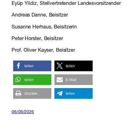
Eyüp Yildiz, Stellvertretender Landesvorsitzender
Andreas Danne, Beisitzer
Susanne Herhaus, Beisitzerin
Peter Horster, Beisitzer
Prof. Oliver Kayser, Beisitzer
teilen
teilen
teilen
E-Mail
drucken
teilen
06/06/2026