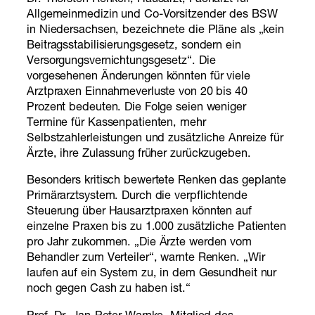
Allgemeinmedizin und Co-Vorsitzender des BSW
in Niedersachsen, bezeichnete die Pläne als „kein
Beitragsstabilisierungsgesetz, sondern ein
Versorgungsvernichtungsgesetz“. Die
vorgesehenen Änderungen könnten für viele
Arztpraxen Einnahmeverluste von 20 bis 40
Prozent bedeuten. Die Folge seien weniger
Termine für Kassenpatienten, mehr
Selbstzahlerleistungen und zusätzliche Anreize für
Ärzte, ihre Zulassung früher zurückzugeben.
Besonders kritisch bewertete Renken das geplante
Primärarztsystem. Durch die verpflichtende
Steuerung über Hausarztpraxen könnten auf
einzelne Praxen bis zu 1.000 zusätzliche Patienten
pro Jahr zukommen. „Die Ärzte werden vom
Behandler zum Verteiler“, warnte Renken. „Wir
laufen auf ein System zu, in dem Gesundheit nur
noch gegen Cash zu haben ist.“