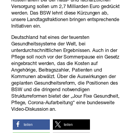
Kosten allein bei der haus- und fachärztlichen
Versorgung sollen um 2,7 Milliarden Euro gedrückt
werden. Das BSW lehnt diese Kürzungen ab,
unsere Landtagsfraktionen bringen entsprechende
Initiativen ein.
Deutschland hat eines der teuersten
Gesundheitssysteme der Welt, bei
unterdurchschnittlichen Ergebnissen. Auch in der
Pflege soll noch vor der Sommerpause ein Gesetz
eingebracht werden, das die Kosten auf
Angehörige, Beitragszahler, Patienten und
Kommunen abwälzt. Über die Auswirkungen der
geplanten Gesundheitsreform, die Positionen des
BSW und die dringend notwendigen
Strukturreformen bietet der „Jour Fixe Gesundheit,
Pflege, Corona-Aufarbeitung“ eine bundesweite
Video-Diskussion an.
teilen
teilen