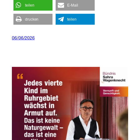
teilen
E-Mail
drucken
teilen
06/06/2026