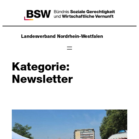
Zum
Inhalt
springen
Landesverband Nordrhein-Westfalen
Kategorie:
Newsletter