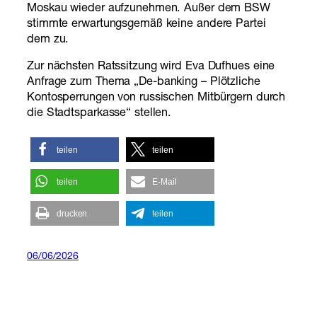
Moskau wieder aufzunehmen. Außer dem BSW
stimmte erwartungsgemäß keine andere Partei
dem zu.
Zur nächsten Ratssitzung wird Eva Dufhues eine
Anfrage zum Thema „De-banking – Plötzliche
Kontosperrungen von russischen Mitbürgern durch
die Stadtsparkasse“ stellen.
teilen
teilen
teilen
E-Mail
drucken
teilen
06/06/2026