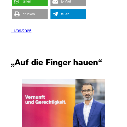
teilen
E-Mail
drucken
teilen
11/09/2025
„Auf die Finger hauen“