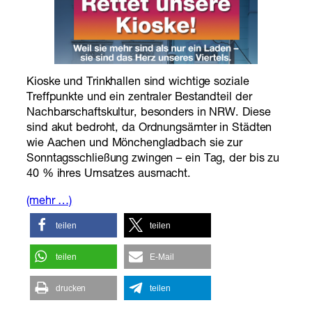
Kioske und Trinkhallen sind wichtige soziale
Treffpunkte und ein zentraler Bestandteil der
Nachbarschaftskultur, besonders in NRW. Diese
sind akut bedroht, da Ordnungsämter in Städten
wie Aachen und Mönchengladbach sie zur
Sonntagsschließung zwingen – ein Tag, der bis zu
40 % ihres Umsatzes ausmacht.
(mehr …)
teilen
teilen
teilen
E-Mail
drucken
teilen