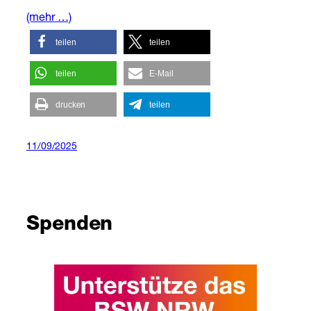
(mehr …)
teilen
teilen
teilen
E-Mail
drucken
teilen
11/09/2025
Spenden