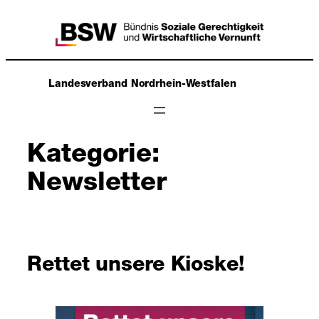
Zum
Inhalt
springen
Landesverband Nordrhein-Westfalen
Kategorie:
Newsletter
Rettet unsere Kioske!