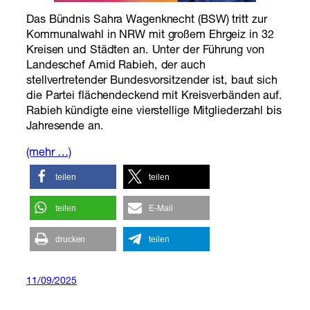
Das Bündnis Sahra Wagenknecht (BSW) tritt zur
Kommunalwahl in NRW mit großem Ehrgeiz in 32
Kreisen und Städten an. Unter der Führung von
Landeschef Amid Rabieh, der auch
stellvertretender Bundesvorsitzender ist, baut sich
die Partei flächendeckend mit Kreisverbänden auf.
Rabieh kündigte eine vierstellige Mitgliederzahl bis
Jahresende an.
(mehr …)
teilen
teilen
teilen
E-Mail
drucken
teilen
11/09/2025