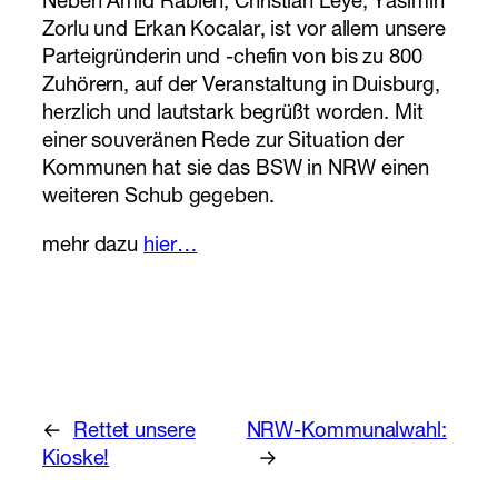
Neben Amid Rabieh, Christian Leye, Yasimin
Zorlu und Erkan Kocalar, ist vor allem unsere
Parteigründerin und -chefin von bis zu 800
Zuhörern, auf der Veranstaltung in Duisburg,
herzlich und lautstark begrüßt worden. Mit
einer souveränen Rede zur Situation der
Kommunen hat sie das BSW in NRW einen
weiteren Schub gegeben.
mehr dazu
hier…
←
Rettet unsere
NRW-Kommunalwahl:
Kioske!
→