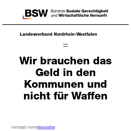
Zum
Inhalt
springen
Landesverband Nordrhein-Westfalen
Wir brauchen das
Geld in den
Kommunen und
nicht für Waffen
Verfasst von
in
Newsletter