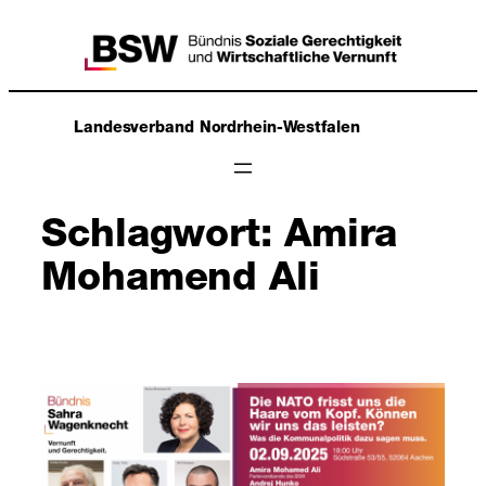
Zum
Inhalt
springen
Landesverband Nordrhein-Westfalen
Schlagwort:
Amira
Mohamend Ali