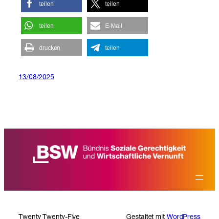
teilen
teilen
teilen
E-Mail
drucken
teilen
13/08/2025
Twenty Twenty-Five
Gestaltet mit
WordPress