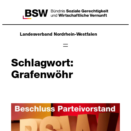
Zum
Inhalt
springen
Landesverband Nordrhein-Westfalen
Schlagwort:
Grafenwöhr