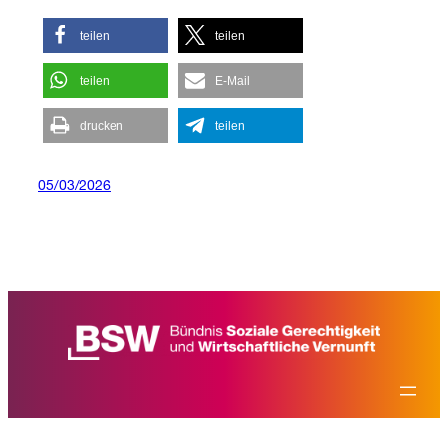
teilen
teilen
teilen
E-Mail
drucken
teilen
05/03/2026