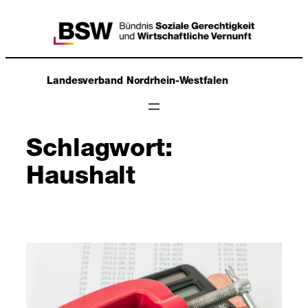
Zum
Inhalt
springen
Landesverband Nordrhein-Westfalen
Schlagwort:
Haushalt