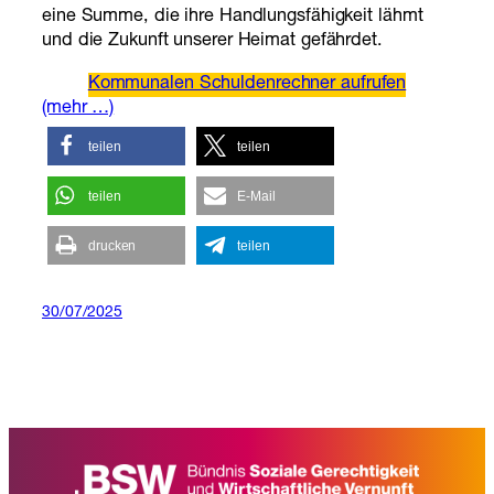
eine Summe, die ihre Handlungsfähigkeit lähmt
und die Zukunft unserer Heimat gefährdet.
Kommunalen Schuldenrechner aufrufen
(mehr …)
teilen
teilen
teilen
E-Mail
drucken
teilen
30/07/2025