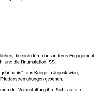
erliehen, die sich durch besonderes Engagement
hl und die Raumstation ISS.
ngsbündnis“, das Kriege in Jugoslawien,
von Friedensbemühungen gesehen.
n der Veranstaltung ihre Sicht auf die