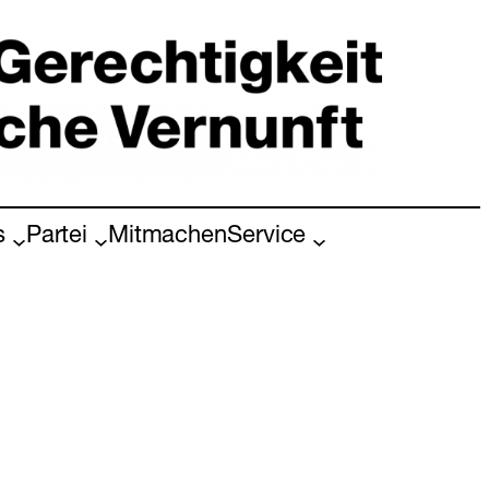
s
Partei
Mitmachen
Service