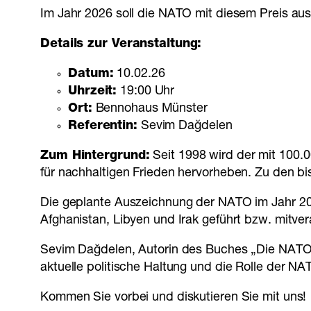
Im Jahr 2026 soll die NATO mit diesem Preis au
Details zur Veranstaltung:
Datum:
10.02.26
Uhrzeit:
19:00 Uhr
Ort:
Bennohaus Münster
Referentin:
Sevim Dağdelen
Zum Hintergrund:
Seit 1998 wird der mit 100.
für nachhaltigen Frieden hervorheben. Zu den b
Die geplante Auszeichnung der NATO im Jahr 202
Afghanistan, Libyen und Irak geführt bzw. mitve
Sevim Dağdelen, Autorin des Buches „Die NATO:
aktuelle politische Haltung und die Rolle der NA
Kommen Sie vorbei und diskutieren Sie mit uns!