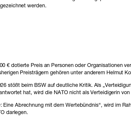
sgezeichnet werden.
000 € dotierte Preis an Personen oder Organisationen v
isherigen Preisträgern gehören unter anderem Helmut Ko
6 stößt beim BSW auf deutliche Kritik. Als „Verteidigu
rantwortet hat, wird die NATO nicht als Verteidigerin 
 Eine Abrechnung mit dem Wertebündnis“, wird im Rahme
TO darlegen.