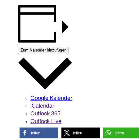
Zum Kalender hinzufügen
Google Kalender
iCalendar
Outlook 365
Outlook Live
teilen
teilen
teilen