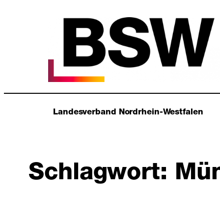
Zum
Inhalt
springen
Landesverband Nordrhein-Westfalen
Schlagwort:
Mün