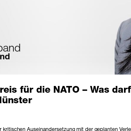
reis für die NATO – Was darf
Münster
 kritischen Auseinandersetzung mit der geplanten Verle