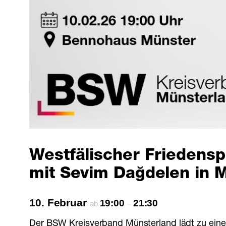
Westfälischer Friedensp
mit Sevim Dağdelen in 
10. Februar
19:00
21:30
ab
–
Der BSW Kreisverband Münsterland lädt zu einer