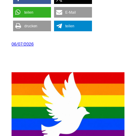
teilen
E-Mail
drucken
teilen
06/07/2026