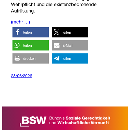
Wehrpflicht und die existenzbedrohende
Aufrüstung.
(mehr …)
teilen
teilen
teilen
E-Mail
drucken
teilen
23/06/2026