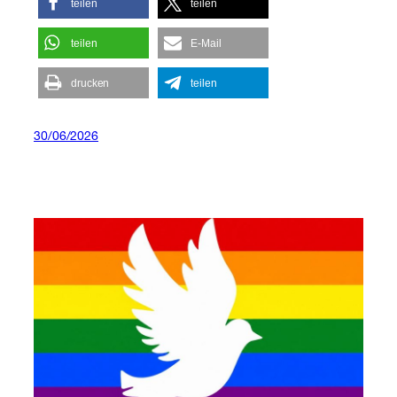
teilen
teilen
teilen
E-Mail
drucken
teilen
30/06/2026