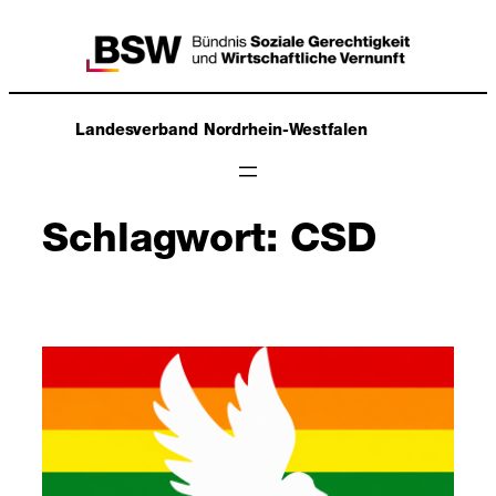
Zum
Inhalt
springen
Landesverband Nordrhein-Westfalen
Schlagwort:
CSD