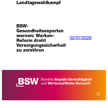
Landtagswahlkampf
BSW-
Gesundheitsexperten
warnen: Warken-
02/07/2026
Reform droht
Versorgungssicherheit
zu zerstören