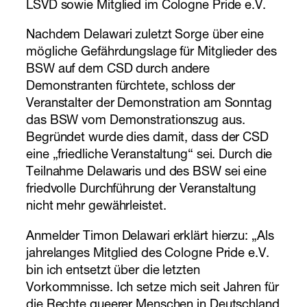
LSVD sowie Mitglied im Cologne Pride e.V.
Nachdem Delawari zuletzt Sorge über eine
mögliche Gefährdungslage für Mitglieder des
BSW auf dem CSD durch andere
Demonstranten fürchtete, schloss der
Veranstalter der Demonstration am Sonntag
das BSW vom Demonstrationszug aus.
Begründet wurde dies damit, dass der CSD
eine „friedliche Veranstaltung“ sei. Durch die
Teilnahme Delawaris und des BSW sei eine
friedvolle Durchführung der Veranstaltung
nicht mehr gewährleistet.
Anmelder Timon Delawari erklärt hierzu: „Als
jahrelanges Mitglied des Cologne Pride e.V.
bin ich entsetzt über die letzten
Vorkommnisse. Ich setze mich seit Jahren für
die Rechte queerer Menschen in Deutschland