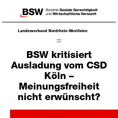
Zum
Inhalt
springen
Landesverband Nordrhein-Westfalen
BSW kritisiert
Ausladung vom CSD
Köln –
Meinungsfreiheit
nicht erwünscht?