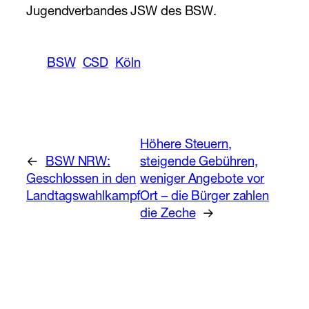
Jugendverbandes JSW des BSW.
BSW
CSD
Köln
Höhere Steuern,
←
BSW NRW:
steigende Gebühren,
Geschlossen in den
weniger Angebote vor
Landtagswahlkampf
Ort – die Bürger zahlen
die Zeche
→