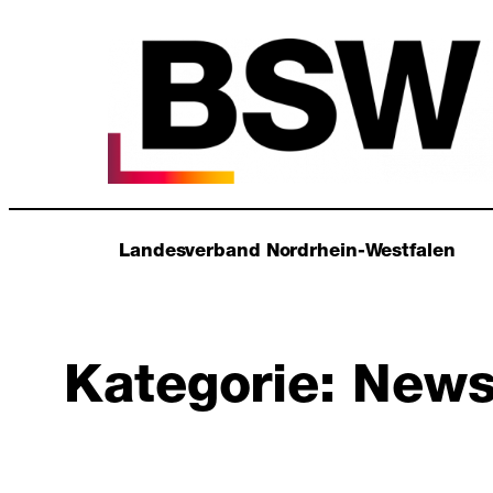
Zum
Inhalt
springen
Landesverband Nordrhein-Westfalen
Kategorie:
News