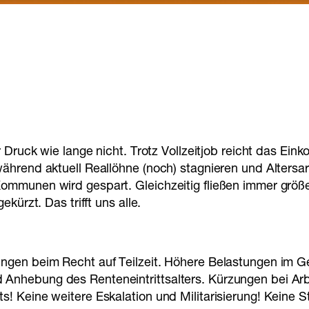
r Druck wie lange nicht. Trotz Vollzeitjob reicht das E
ährend aktuell Reallöhne (noch) stagnieren und Altersar
ommunen wird gespart. Gleichzeitig fließen immer größe
kürzt. Das trifft uns alle.
ungen beim Recht auf Teilzeit. Höhere Belastungen im 
Anhebung des Renteneintrittsalters. Kürzungen bei Ar
! Keine weitere Eskalation und Militarisierung! Keine S