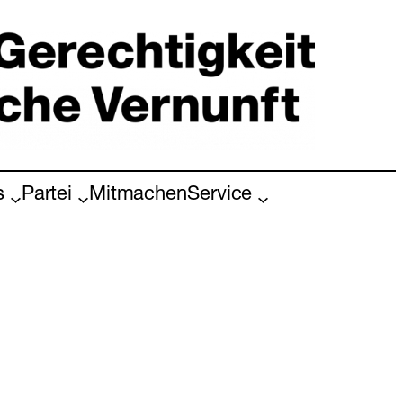
s
Partei
Mitmachen
Service